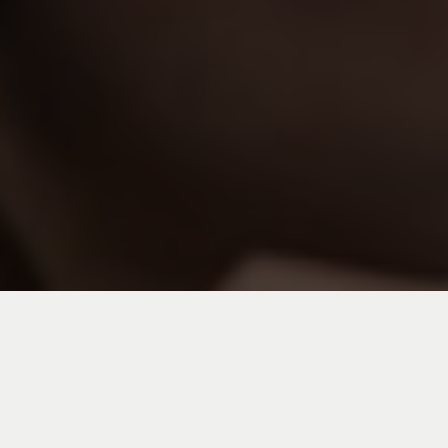
Un lieu unique se
retrouver à Bordeaux