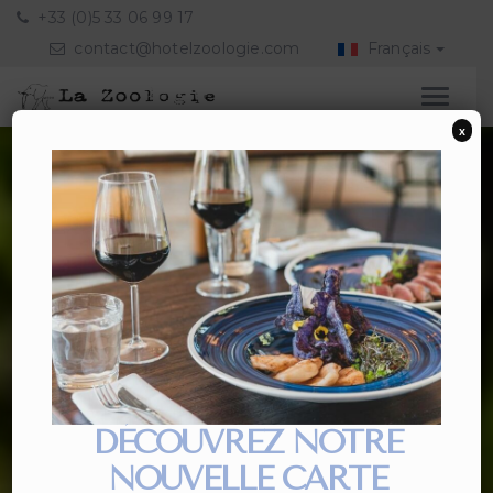
+33 (0)5 33 06 99 17
contact@hotelzoologie.com
Français
x
DÉCOUVREZ NOTRE
NOUVELLE CARTE