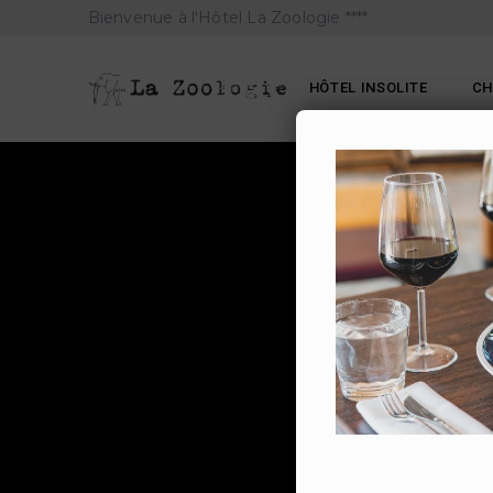
Bienvenue à l'Hôtel La Zoologie ****
HÔTEL INSOLITE
C