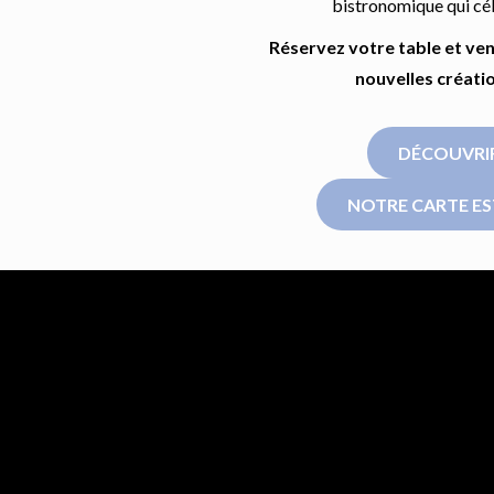
bistronomique qui célè
Réservez votre table et ve
nouvelles créatio
DÉCOUVRI
NOTRE CARTE ES