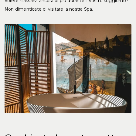
Volete rilassarvi ancora di più durante il vostro soggiorno?
Non dimenticate di visitare la nostra Spa.