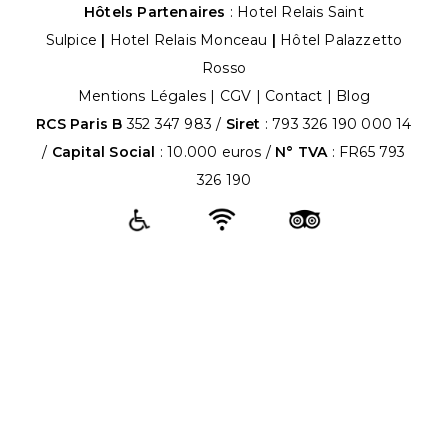
Hôtels Partenaires
:
Hotel Relais Saint
Sulpice
|
Hotel Relais Monceau
|
Hôtel Palazzetto
Rosso
Mentions Légales
|
CGV
|
Contact |
Blog
RCS Paris B
352 347 983 /
Siret
: 793 326 190 000 14
/
Capital Social
: 10.000 euros /
N° TVA
: FR65 793
326 190