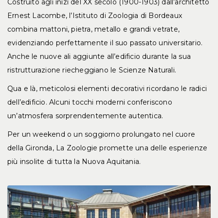
Costruito agli inizi del XX secolo (1900-1903) dall’architetto
Ernest Lacombe, l’Istituto di Zoologia di Bordeaux
combina mattoni, pietra, metallo e grandi vetrate,
evidenziando perfettamente il suo passato universitario.
Anche le nuove ali aggiunte all’edificio durante la sua
ristrutturazione riecheggiano le Scienze Naturali.
Qua e là, meticolosi elementi decorativi ricordano le radici
dell’edificio. Alcuni tocchi moderni conferiscono
un’atmosfera sorprendentemente autentica.
Per un weekend o un soggiorno prolungato nel cuore
della Gironda, La Zoologie promette una delle esperienze
più insolite di tutta la Nuova Aquitania.