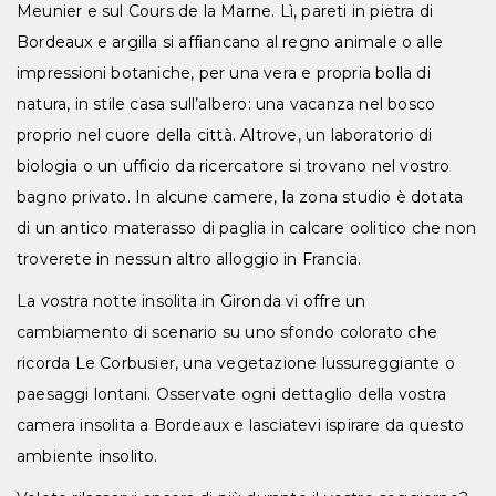
Meunier e sul Cours de la Marne. Lì, pareti in pietra di
Bordeaux e argilla si affiancano al regno animale o alle
impressioni botaniche, per una vera e propria bolla di
natura, in stile casa sull’albero: una vacanza nel bosco
proprio nel cuore della città. Altrove, un laboratorio di
biologia o un ufficio da ricercatore si trovano nel vostro
bagno privato. In alcune camere, la zona studio è dotata
di un antico materasso di paglia in calcare oolitico che non
troverete in nessun altro alloggio in Francia.
La vostra notte insolita in Gironda vi offre un
cambiamento di scenario su uno sfondo colorato che
ricorda Le Corbusier, una vegetazione lussureggiante o
paesaggi lontani. Osservate ogni dettaglio della vostra
camera insolita a Bordeaux e lasciatevi ispirare da questo
ambiente insolito.