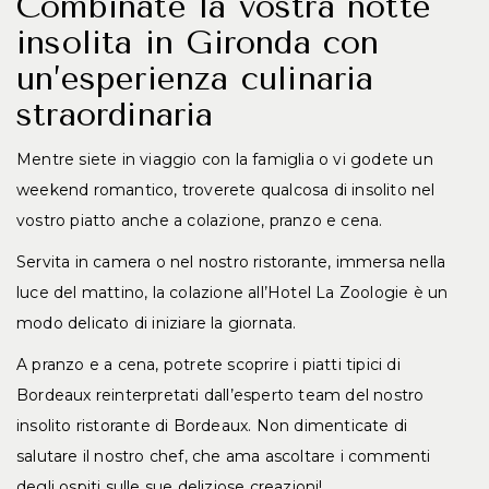
Combinate la vostra notte
insolita in Gironda con
un’esperienza culinaria
straordinaria
Mentre siete in viaggio con la famiglia o vi godete un
weekend romantico, troverete qualcosa di insolito nel
vostro piatto anche a colazione, pranzo e cena.
Servita in camera o nel nostro ristorante, immersa nella
luce del mattino, la colazione all’Hotel La Zoologie è un
modo delicato di iniziare la giornata.
A pranzo e a cena, potrete scoprire i piatti tipici di
Bordeaux reinterpretati dall’esperto team del nostro
insolito ristorante di Bordeaux. Non dimenticate di
salutare il nostro chef, che ama ascoltare i commenti
degli ospiti sulle sue deliziose creazioni!