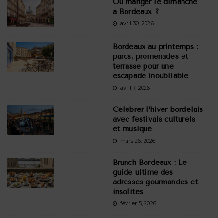
Où manger le dimanche
à Bordeaux ?
avril 30, 2026
Bordeaux au printemps :
parcs, promenades et
terrasse pour une
escapade inoubliable
avril 7, 2026
Célébrer l’hiver bordelais
avec festivals culturels
et musique
mars 26, 2026
Brunch Bordeaux : Le
guide ultime des
adresses gourmandes et
insolites
février 5, 2026