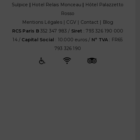
Sulpice
|
Hotel Relais Monceau
|
Hôtel Palazzetto
Rosso
Mentions Légales
|
CGV
|
Contact |
Blog
RCS Paris B
352 347 983 /
Siret
: 793 326 190 000
14 /
Capital Social
: 10.000 euros /
N° TVA
: FR65
793 326 190