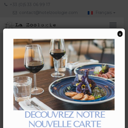
+33 (0)5 33 06 99 17
contact@hotelzoologie.com
Français
x
DÉCOUVREZ NOTRE
NOUVELLE CARTE