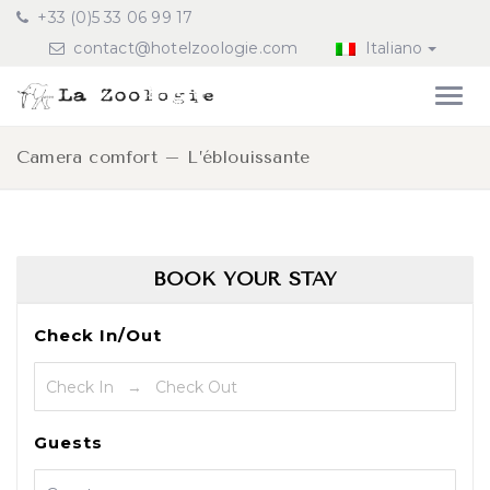
+33 (0)5 33 06 99 17
contact@hotelzoologie.com
Italiano
Camera comfort – L’éblouissante
BOOK YOUR STAY
Check In/Out
Guests