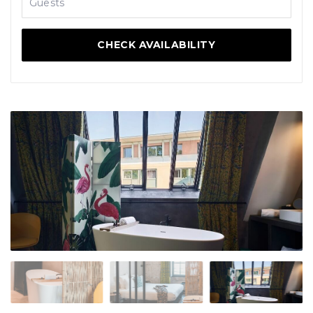
Guests
CHECK AVAILABILITY