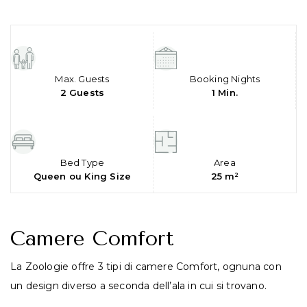
Max. Guests
Booking Nights
2 Guests
1 Min.
Bed Type
Area
Queen ou King Size
25 m²
Camere Comfort
La Zoologie offre 3 tipi di camere Comfort, ognuna con
un design diverso a seconda dell’ala in cui si trovano.