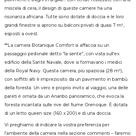
miscela di cera, il design di queste camere ha una
risonanza africana. Tutte sono dotate di doccia e le loro
grandi finestre si aprono su balconi privati di quasi 7 m²,
esposti a ovest.
**La camera Botanique Comfort si affaccia su un
passaggio pedonale detto “la sente”, con vista sull’ex
edificio della Santé Navale, dove si formavano i medici
della Royal Navy. Questa camera, più spaziosa (28 m²),
con soffitti alti è impreziosito da un pavimento in bambù
della foresta. Un vero e proprio invito al viaggio, una delle
pareti è ornata da un Ananbo panoramico, che evoca la
foresta incantata sulle rive del fiume Orenoque. È dotata
di un letto queen size (160 x 200) e di una doccia.
Vi preghiamo di indicare la vostra preferenza per
l’ambiente della camera nella sezione commenti – faremo