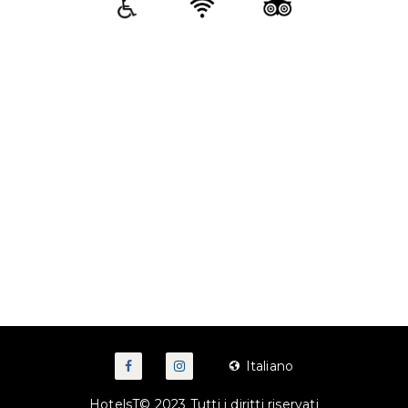
Italiano
HotelsT© 2023 Tutti i diritti riservati