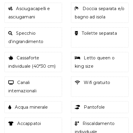
Asciugacapelli e
Doccia separata e/o
asciugamani
bagno ad isola
Specchio
Toilette separata
d’ingrandimento
Cassaforte
Letto queen o
individuale (40*30 cm)
king size
Canali
Wifi gratuito
internazionali
Acqua minerale
Pantofole
Accappatoi
Riscaldamento
individuale