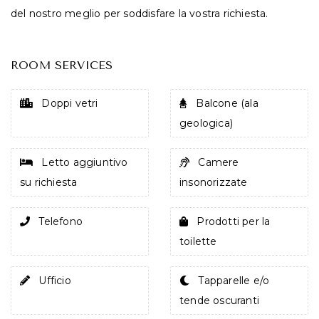
del nostro meglio per soddisfare la vostra richiesta.
ROOM SERVICES
Doppi vetri
Balcone (ala
geologica)
Letto aggiuntivo
Camere
su richiesta
insonorizzate
Telefono
Prodotti per la
toilette
Ufficio
Tapparelle e/o
tende oscuranti