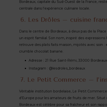
Bordeaux, capitale du Sud-Ouest de la France, reste 
centrale dans l’expérience culinaire locale.
6. Les Drôles – cuisine fran
Dans le centre de Bordeaux, à deux pas de la Place d
un esprit familial. Son nom, inspiré des expressions 
retrouve des plats faits maison, mijotés avec soin
crumble chocolat banane.
Adresse : 21 Rue Saint-Rémi, 33000 Bordeau
Instagram : @lesdroles_bordeaux
7. Le Petit Commerce – l’ins
Véritable institution bordelaise, Le Petit Commerce
d’Europe pour les amateurs de fruits de mer. Situé r
Bordeaux est célèbre pour sa fraîcheur et son rapport