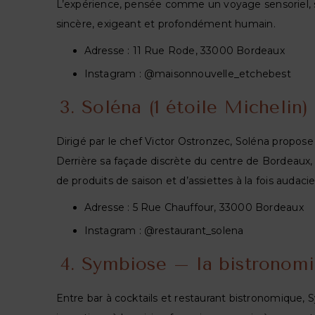
L’expérience, pensée comme un voyage sensoriel, se
sincère, exigeant et profondément humain.
Adresse : 11 Rue Rode, 33000 Bordeaux
Instagram : @maisonnouvelle_etchebest
3. Soléna (1 étoile Michelin)
Dirigé par le chef Victor Ostronzec, Soléna propose
Derrière sa façade discrète du centre de Bordeaux, 
de produits de saison et d’assiettes à la fois audaci
Adresse : 5 Rue Chauffour, 33000 Bordeaux
Instagram : @restaurant_solena
4. Symbiose – la bistronom
Entre bar à cocktails et restaurant bistronomique, 