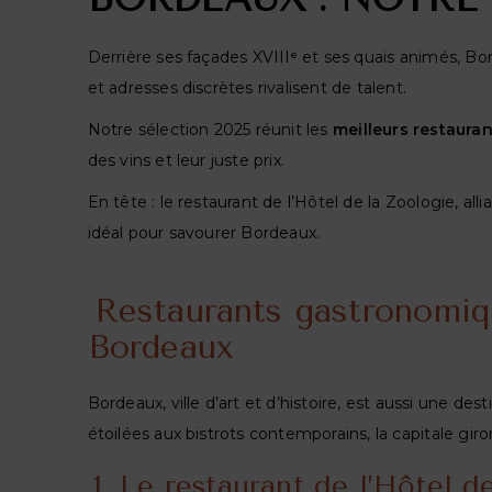
Derrière ses façades XVIIIᵉ et ses quais animés, Bor
et adresses discrètes rivalisent de talent.
Notre sélection 2025 réunit les
meilleurs restaura
des vins et leur juste prix.
En tête : le restaurant de l’Hôtel de la Zoologie, a
idéal pour savourer Bordeaux.
Restaurants gastronomiq
Bordeaux
Bordeaux, ville d’art et d’histoire, est aussi une de
étoilées aux bistrots contemporains, la capitale giro
1. Le restaurant de l’Hôtel d