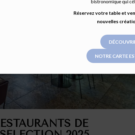
bistronomique qui célè
Réservez votre table et ve
nouvelles créatio
DÉCOUVRI
NOTRE CARTE ES
RESTAURANTS DE
SÉLECTION 2025