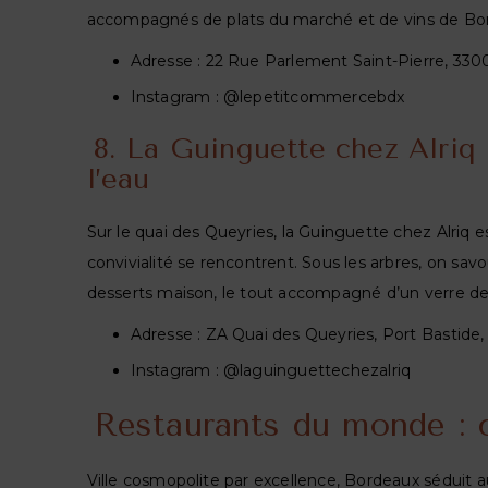
accompagnés de plats du marché et de vins de Bo
Adresse : 22 Rue Parlement Saint-Pierre, 33
Instagram : @lepetitcommercebdx
8. La Guinguette chez Alri
l’eau
Sur le quai des Queyries, la Guinguette chez Alriq e
convivialité se rencontrent. Sous les arbres, on sav
desserts maison, le tout accompagné d’un verre de 
Adresse : ZA Quai des Queyries, Port Bastide
Instagram : @laguinguettechezalriq
Restaurants du monde : c
Ville cosmopolite par excellence, Bordeaux séduit au