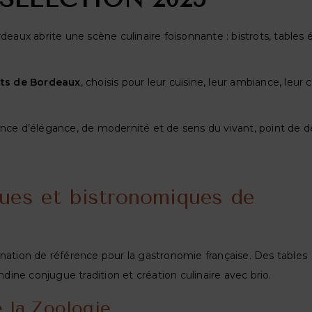
deaux abrite une scène culinaire foisonnante : bistrots, tables 
nts de Bordeaux
, choisis pour leur cuisine, leur ambiance, leur 
lliance d’élégance, de modernité et de sens du vivant, point de 
ues et bistronomiques de
stination de référence pour la gastronomie française. Des tables
ndine conjugue tradition et création culinaire avec brio.
e la Zoologie