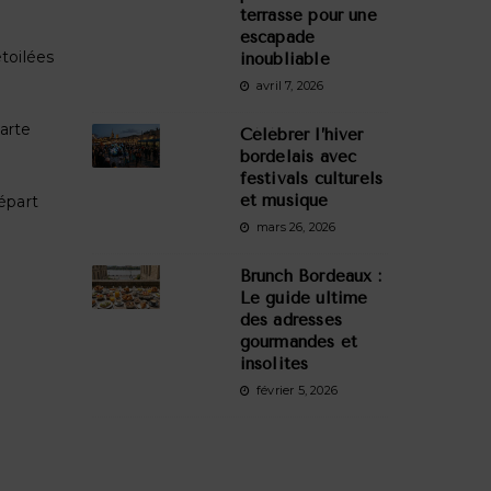
terrasse pour une
escapade
étoilées
inoubliable
avril 7, 2026
carte
Célébrer l’hiver
bordelais avec
festivals culturels
et musique
départ
mars 26, 2026
Brunch Bordeaux :
Le guide ultime
des adresses
gourmandes et
insolites
février 5, 2026