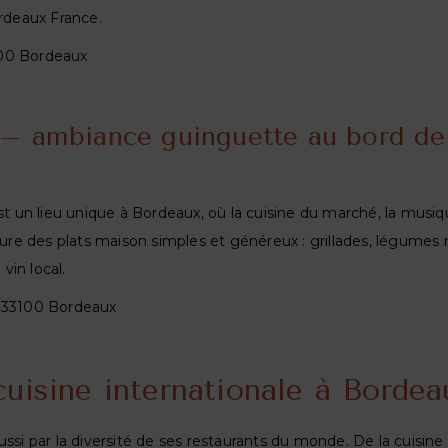
rdeaux France.
000 Bordeaux
q – ambiance guinguette au bord de
st un lieu unique à Bordeaux, où la cuisine du marché, la musiq
oure des plats maison simples et généreux : grillades, légumes r
vin local.
, 33100 Bordeaux
uisine internationale à Bordea
ssi par la diversité de ses restaurants du monde. De la cuisine