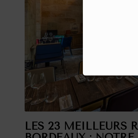
LES 23 MEILLEURS 
BORDEAUX : NOTRE 