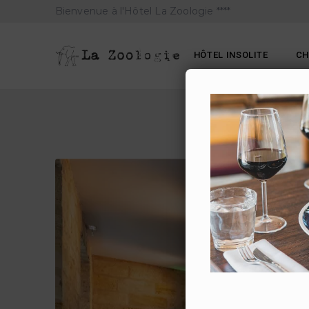
Bienvenue à l'Hôtel La Zoologie ****
HÔTEL INSOLITE
C