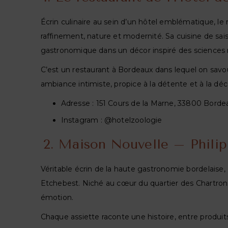
Écrin culinaire au sein d’un hôtel emblématique, le
raffinement, nature et modernité. Sa cuisine de sai
gastronomique dans un décor inspiré des sciences na
C’est un
restaurant à Bordeaux
dans lequel on savou
ambiance intimiste, propice à la détente et à la dé
Adresse : 151 Cours de la Marne, 33800 Borde
Instagram : @hotelzoologie
2. Maison Nouvelle – Philip
Véritable écrin de la haute gastronomie bordelaise,
Etchebest. Niché au cœur du quartier des Chartrons,
émotion.
Chaque assiette raconte une histoire, entre produit